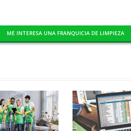
ME INTERESA UNA FRANQUICIA DE LIMPIEZA
¿Por qué usar un CRM
¿Cómo abrir 
en tu empresa de
delegació