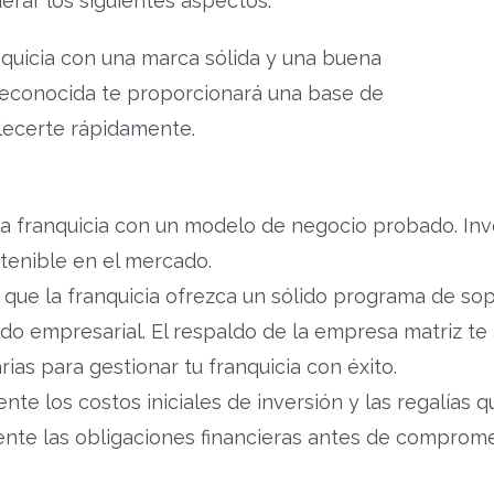
derar los siguientes aspectos:
quicia con una marca sólida y una buena
reconocida te proporcionará una base de
blecerte rápidamente.
a franquicia con un modelo de negocio probado. Inves
tenible en el mercado.
que la franquicia ofrezca un sólido programa de sopo
o empresarial. El respaldo de la empresa matriz te a
as para gestionar tu franquicia con éxito.
e los costos iniciales de inversión y las regalías 
 las obligaciones financieras antes de compromete