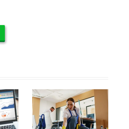
una nueva
n de tu