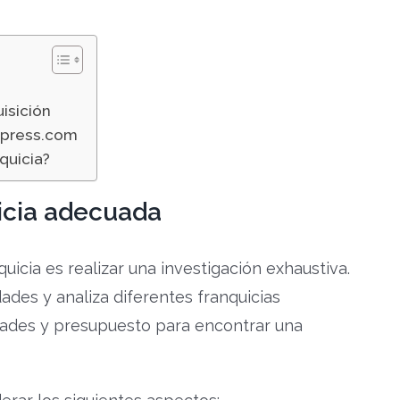
isición
xpress.com
quicia?
uicia adecuada
icia es realizar una investigación exhaustiva.
des y analiza diferentes franquicias
idades y presupuesto para encontrar una