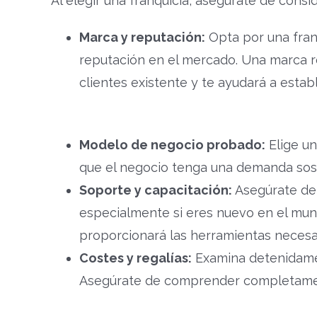
Al elegir una franquicia, asegúrate de consi
Marca y reputación:
Opta por una fran
reputación en el mercado. Una marca 
clientes existente y te ayudará a esta
Modelo de negocio probado:
Elige un
que el negocio tenga una demanda sos
Soporte y capacitación:
Asegúrate de 
especialmente si eres nuevo en el mund
proporcionará las herramientas necesari
Costes y regalías:
Examina detenidament
Asegúrate de comprender completamente