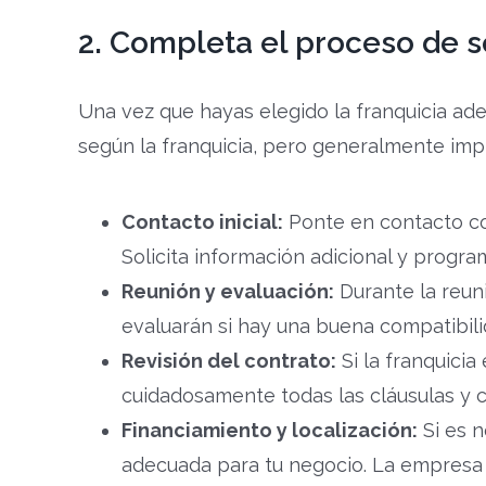
2. Completa el proceso de so
Una vez que hayas elegido la franquicia ade
según la franquicia, pero generalmente impl
Contacto inicial:
Ponte en contacto con
Solicita información adicional y program
Reunión y evaluación:
Durante la reuni
evaluarán si hay una buena compatibilid
Revisión del contrato:
Si la franquicia
cuidadosamente todas las cláusulas y c
Financiamiento y localización:
Si es n
adecuada para tu negocio. La empresa m