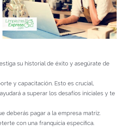
tiga su historial de éxito y asegúrate de
rte y capacitación. Esto es crucial,
yudará a superar los desafíos iniciales y te
que deberás pagar a la empresa matriz.
rte con una franquicia específica.