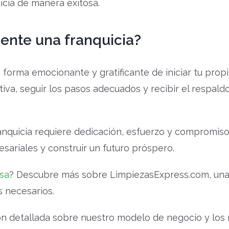
icia de manera exitosa.
nte una franquicia?
forma emocionante y gratificante de iniciar tu prop
stiva, seguir los pasos adecuados y recibir el respal
nquicia requiere dedicación, esfuerzo y compromiso
ariales y construir un futuro próspero.
sa
? Descubre más sobre LimpiezasExpress.com, una f
s necesarios.
 detallada sobre nuestro modelo de negocio y los r