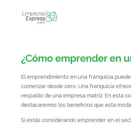
Skip
to
content
¿Cómo emprender en un
El emprendimiento en una franquicia puede 
comenzar desde cero. Una franquicia ofrec
respaldo de una empresa matriz. En esta c
destacaremos los beneficios que esta moda
Si estás considerando emprender en el sect