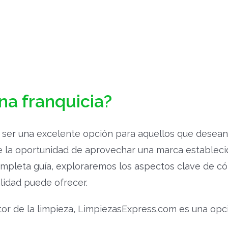
a franquicia?
ser una excelente opción para aquellos que desean i
e la oportunidad de aprovechar una marca estableci
ompleta guía, exploraremos los aspectos clave de c
lidad puede ofrecer.
or de la limpieza, LimpiezasExpress.com es una opci