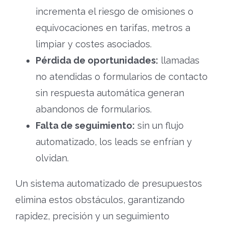
incrementa el riesgo de omisiones o
equivocaciones en tarifas, metros a
limpiar y costes asociados.
Pérdida de oportunidades:
llamadas
no atendidas o formularios de contacto
sin respuesta automática generan
abandonos de formularios.
Falta de seguimiento:
sin un flujo
automatizado, los leads se enfrían y
olvidan.
Un sistema automatizado de presupuestos
elimina estos obstáculos, garantizando
rapidez, precisión y un seguimiento