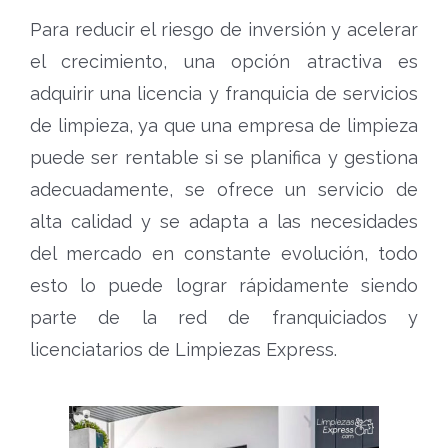
Para reducir el riesgo de inversión y acelerar
el crecimiento, una opción atractiva es
adquirir una licencia y franquicia de servicios
de limpieza, ya que una empresa de limpieza
puede ser rentable si se planifica y gestiona
adecuadamente, se ofrece un servicio de
alta calidad y se adapta a las necesidades
del mercado en constante evolución, todo
esto lo puede lograr rápidamente siendo
parte de la red de franquiciados y
licenciatarios de Limpiezas Express.